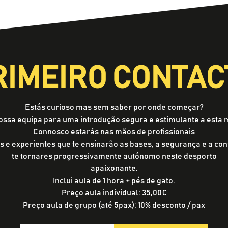
RIMEIRO CONTAC
Estás curioso mas sem saber por onde começar?
nossa equipa para uma introdução segura e estimulante a esta 
Connosco estarás nas mãos de profissionais
s e experientes que te ensinarão as bases, a segurança e a con
te tornares progressivamente autónomo neste desporto
apaixonante.
Inclui aula de 1 hora + pés de gato.
Preço aula individual: 35,00€
Preço aula de grupo (até 5pax): 10% desconto / pax