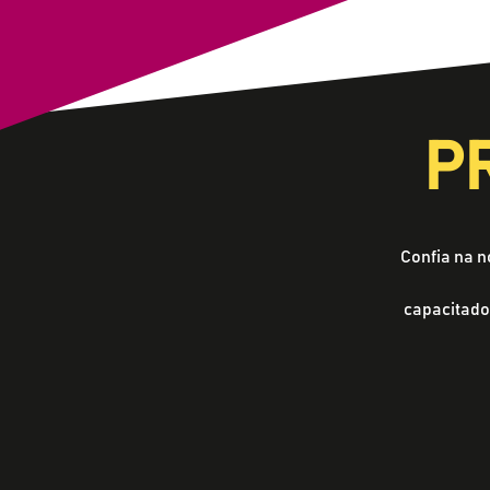
P
Confia na 
capacitado