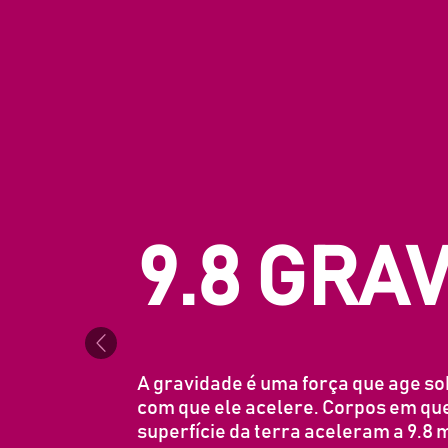
9.8 GRAV
Previous
A gravidade é uma força que age so
com que ele acelere. Corpos em qu
superfície da terra aceleram a 9.8 