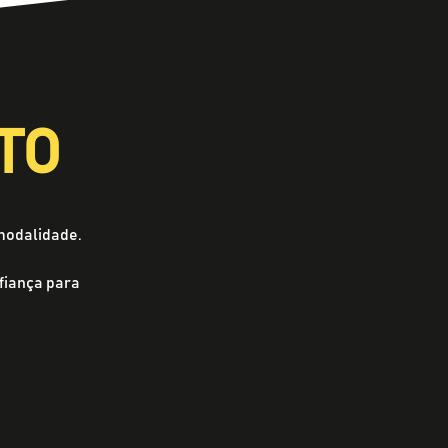
TO
modalidade.
fiança para