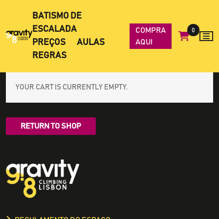
BATISMO DE
ESCALADA
COMPRA
0
PREÇOS
AULAS
AQUI
REGRAS
YOUR CART IS CURRENTLY EMPTY.
RETURN TO SHOP